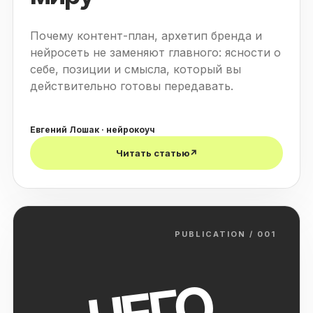
Почему контент-план, архетип бренда и
нейросеть не заменяют главного: ясности о
себе, позиции и смысла, который вы
действительно готовы передавать.
Евгений Лошак · нейрокоуч
Читать статью
↗
PUBLICATION / 001
ЧЕГО