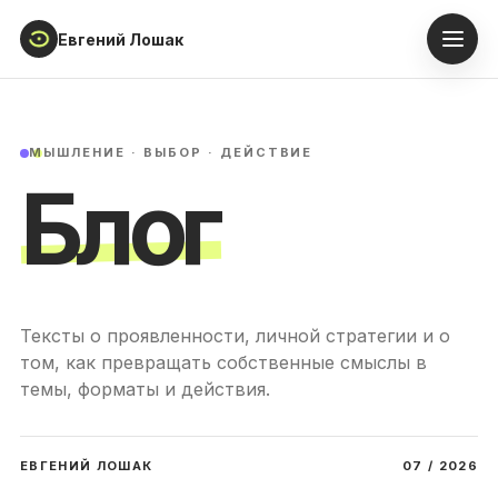
Евгений Лошак
Главная
МЫШЛЕНИЕ · ВЫБОР · ДЕЙСТВИЕ
Блог
Блог
Обо мне
Личный кабинет
Тексты о проявленности, личной стратегии и о
Записаться
том, как превращать собственные смыслы в
темы, форматы и действия.
ЕВГЕНИЙ ЛОШАК
07 / 2026