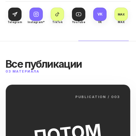
VK
MAX
Telegram
Instagram*
TikTok
YouTube
VK
MAX
Все публикации
03 МАТЕРИАЛА
PUBLICATION / 003
ПОТОМ