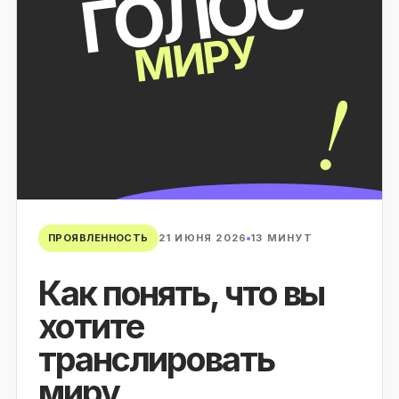
ГОЛОС
МИРУ
!
ПРОЯВЛЕННОСТЬ
21 ИЮНЯ 2026
13 МИНУТ
Как понять, что вы
хотите
транслировать
миру