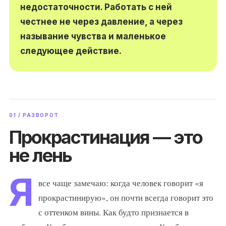
недостаточности. Работать с ней
честнее не через давление, а через
называние чувства и маленькое
следующее действие.
01 / РАЗВОРОТ
Прокрастинация — это
не лень
Я
все чаще замечаю: когда человек говорит «я
прокрастинирую», он почти всегда говорит это
с оттенком вины. Как будто признается в