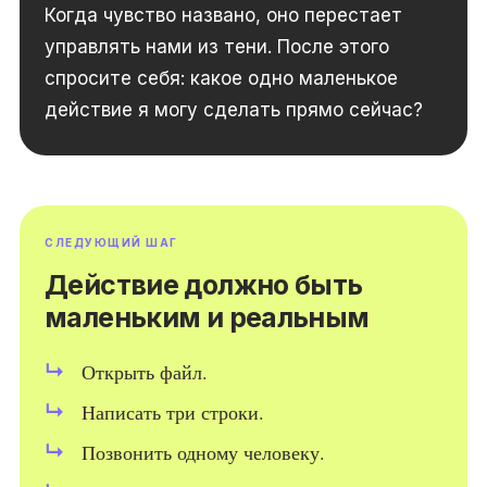
Когда чувство названо, оно перестает
управлять нами из тени. После этого
спросите себя: какое одно маленькое
действие я могу сделать прямо сейчас?
СЛЕДУЮЩИЙ ШАГ
Действие должно быть
маленьким и реальным
Открыть файл.
Написать три строки.
Позвонить одному человеку.