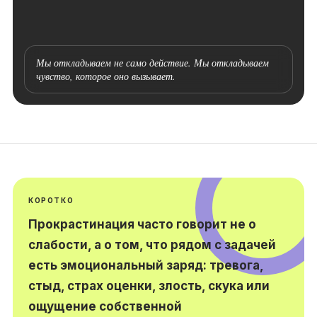
Мы откладываем не само действие. Мы откладываем
чувство, которое оно вызывает.
КОРОТКО
Прокрастинация часто говорит не о
слабости, а о том, что рядом с задачей
есть эмоциональный заряд: тревога,
стыд, страх оценки, злость, скука или
ощущение собственной