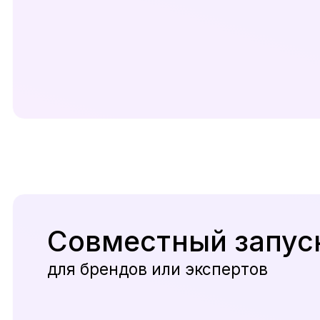
Совместный запуск
для брендов или экспертов