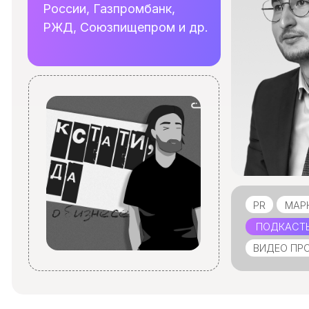
PR
МАРКЕТИНГ
ПОДКАСТЫ
СП
ВИДЕО ПРОДАКШ
Индивидуальная