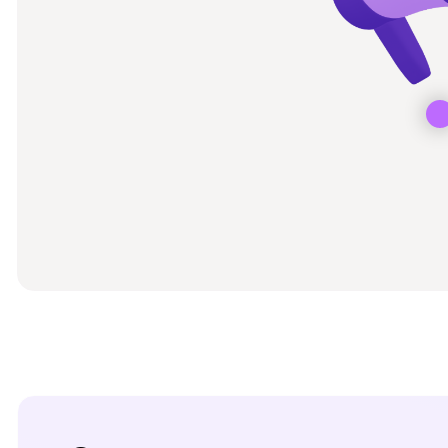
Сопровождение на
всех этапах запуска
собственного
медиа-проекта